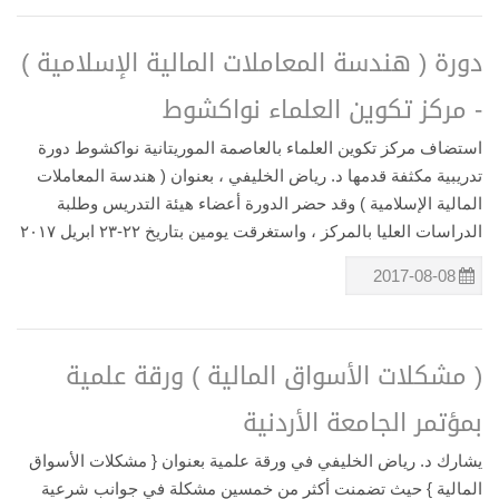
دورة ( هندسة المعاملات المالية الإسلامية )
- مركز تكوين العلماء نواكشوط
استضاف مركز تكوين العلماء بالعاصمة الموريتانية نواكشوط دورة
تدريبية مكثفة قدمها د. رياض الخليفي ، بعنوان ( هندسة المعاملات
المالية الإسلامية ) وقد حضر الدورة أعضاء هيئة التدريس وطلبة
الدراسات العليا بالمركز ، واستغرقت يومين بتاريخ ٢٢-٢٣ ابريل ٢٠١٧
2017-08-08
( مشكلات الأسواق المالية ) ورقة علمية
بمؤتمر الجامعة الأردنية
يشارك د. رياض الخليفي في ورقة علمية بعنوان { مشكلات الأسواق
المالية } حيث تضمنت أكثر من خمسين مشكلة في جوانب شرعية