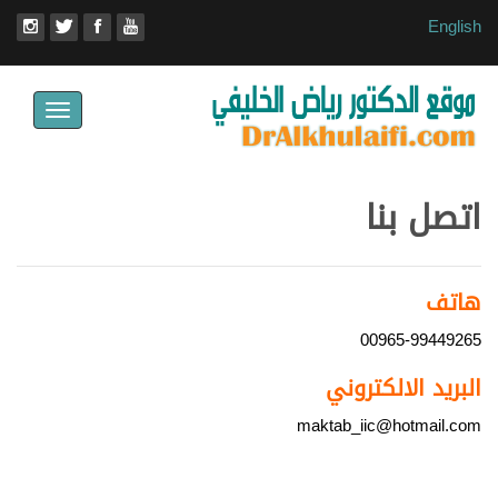
English
Toggle
avigation
اتصل بنا
هاتف
00965-99449265
البريد الالكتروني
maktab_iic@hotmail.com