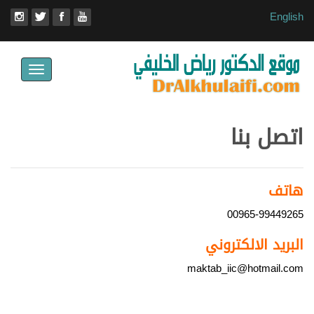
English
Toggle
avigation
اتصل بنا
هاتف
00965-99449265
البريد الالكتروني
maktab_iic@hotmail.com