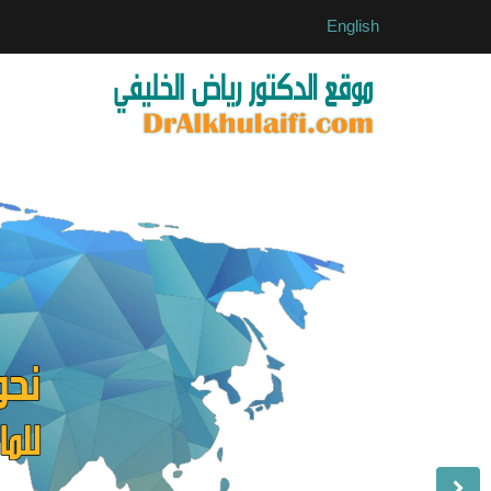
English