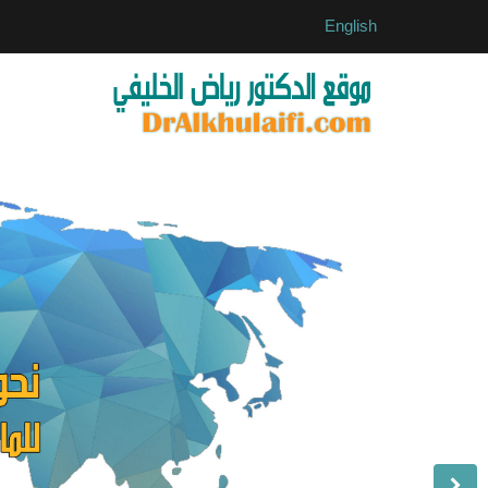
English