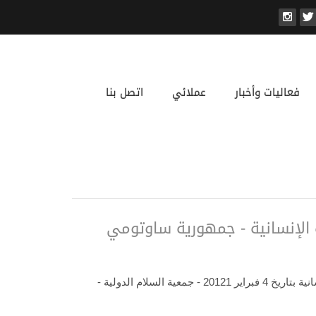
فعاليات وأخبار
عملائي
اتصل بنا
ة الإنسانية - جمهورية ساوتومي
شارك الدكتور رياض الخليفي بورقة علمية بعنوان: ( مرتكزات الأخوة الإنسانية في النظام المالي الإسلامي )، في ملتقى الأخوة الإنسانية بتاريخ 4 فبراير 20121 - جمعية السلام الدولية -