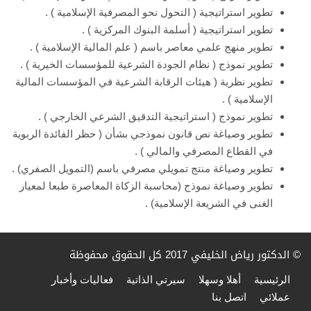
تطوير استراتيجية ( التحول نحو المصرفية الإسلامية ) .
تطوير استراتيجية ( أسلمة البنوك المركزية ) .
تطوير منهج علمي معاصر باسم ( علم المالية الإسلامية ) .
تطوير نموذج ( نظام الجودة الشرعية للمؤسسات الخيرية ) .
تطوير نظرية ( هيئات الرقابة الشرعية في المؤسسات المالية
الإسلامية ) .
تطوير نموذج ( استراتيجية التدقيق الشرعي الخارجي ) .
تطوير وصياغة نص قانون نموذجي بشأن ( حظر الفائدة الربوية
في القطاع المصرفي والمالي ) .
تطوير وصياغة منتج تمويلي مصرفي باسم (التمويل الصفري) .
تطوير وصياغة نموذج (محاسبة الزكاة المعاصرة طبعا لمعيار
الغنى في الشريعة الإسلامية) .
© الدكتور رياض الخليفي 2017 كل الحقوق محفوظة
الرئيسية
أهلا وسهلا
سيرتي الذاتية
فعاليات وأخبار
عملائي
اتصل بنا