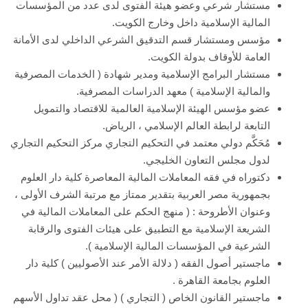
مستشار شرعي وعضو هيئة الفتوى لدى عدد من المؤسسات
المالية الإسلامية داخل وخارج الكويت.
مؤسس ومستشار قسم التدقيق الشرعي الداخلي لدى الأمانة
العامة للأوقاف بدولة الكويت.
مستشار البرامج الإسلامية ومدير شهادة ( الخدمات المصرفية
والمالية الإسلامية ) معهد الدراسات المصرفية.
عضو مؤسس الهيئة الإسلامية العالمية للاقتصاد والتمويل
التابعة لرابطة العالم الإسلامي ، الرياض.
مُحَكَّم دولي معتمد في التحكيم التجاري مركز التحكيم التجاري
لدول مجلس التعاون الخليجي.
دكتوراه في فقه المعاملات المالية المعاصرة كلية دار العلوم
بجمهورية مصر العربية بتقدير ممتاز مع مرتبة الشرف الأولى ،
وعنوان الأطروحة : ( منهج الحكم على المعاملات المالية في
الشريعة الإسلامية مع التطبيق على هيئات الفتوى والرقابة
الشرعية في المؤسسات المالية الإسلامية ).
ماجستير أصول الفقه ( دلالة الأمر عند الأصوليين ) كلية دار
العلوم بجامعة القاهرة .
ماجستير القانون الخاص ( التجاري ) ( محل عقد تداول الأسهم