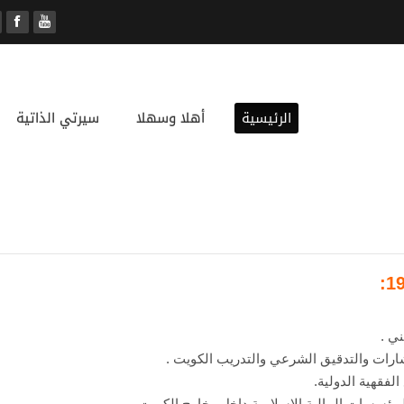
الرئيسية
أهلا وسهلا
سيرتي الذاتية
ي .
رات والتدقيق الشرعي والتدريب الكويت .
لفقهية الدولية.
سسات المالية الإسلامية داخل وخارج الكويت.