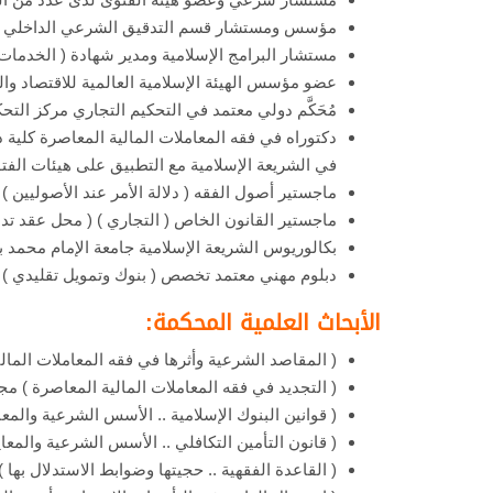
مؤسس ومستشار قسم التدقيق الشرعي الداخلي لدى ا
مستشار البرامج الإسلامية ومدير شهادة ( الخدمات 
عضو مؤسس الهيئة الإسلامية العالمية للاقتصاد والتم
مُحَكَّم دولي معتمد في التحكيم التجاري مركز الت
دكتوراه في فقه المعاملات المالية المعاصرة كلية د
في الشريعة الإسلامية مع التطبيق على هيئات الفتو
ماجستير أصول الفقه ( دلالة الأمر عند الأصوليين ) ك
ماجستير القانون الخاص ( التجاري ) ( محل عقد تدا
بكالوريوس الشريعة الإسلامية جامعة الإمام محمد ب
دبلوم مهني معتمد تخصص ( بنوك وتمويل تقليدي ) من
الأبحاث العلمية المحكمة:
( المقاصد الشرعية وأثرها في فقه المعاملات المالي
( التجديد في فقه المعاملات المالية المعاصرة ) مجل
( قوانين البنوك الإسلامية .. الأسس الشرعية والمعا
( قانون التأمين التكافلي .. الأسس الشرعية والمعاي
( القاعدة الفقهية .. حجيتها وضوابط الاستدلال بها 